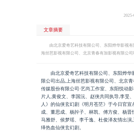
2025-
文章摘要
由北京爱奇艺科技有限公司、东阳烨华影视有限
海丝芭影视有限公司、北京青春有加影视有限公司
由北京爱奇艺科技有限公司、东阳烨华
限公司出品,上海丝芭影视有限公司、北京青
传媒股份有限公司·艺尚工作室、东阳悦动影
片人,黄俊文、李国沅、赵侠共同执导,李旻
人》的仙侠玄幻剧《明月苍茫》于今日官宣
成、董思成、杨肸子、林凯、傅方俊、杨晋恒
马雅舒、侯梦瑶、李千逸、杜俊泽友情出演,
绎热血仙侠玄幻剧。