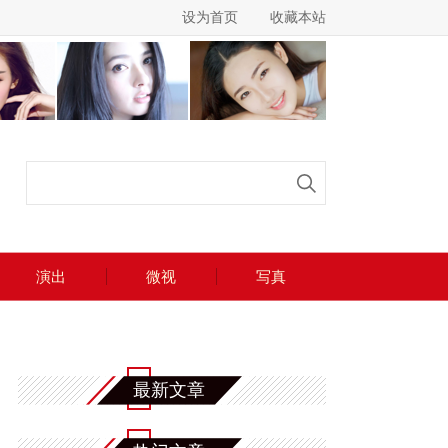
设为首页
收藏本站
演出
微视
写真
最新文章