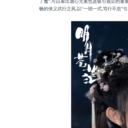
了魔”,可以看出虐心元素也是吸引观众的重
畅的侠义武行之风,以“一招一式,笃行不怠