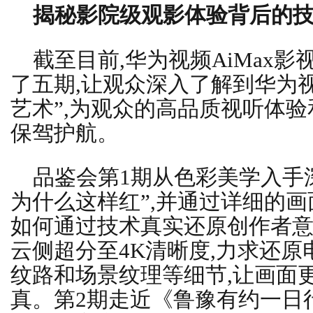
揭秘影院级观影体验背后的
截至目前,华为视频AiMax
了五期,让观众深入了解到华为
艺术”,为观众的高品质视听体
保驾护航。
品鉴会第1期从色彩美学入手
为什么这样红”,并通过详细的画
如何通过技术真实还原创作者意图
云侧超分至4K清晰度,力求还
纹路和场景纹理等细节,让画面
真。第2期走近《鲁豫有约一日