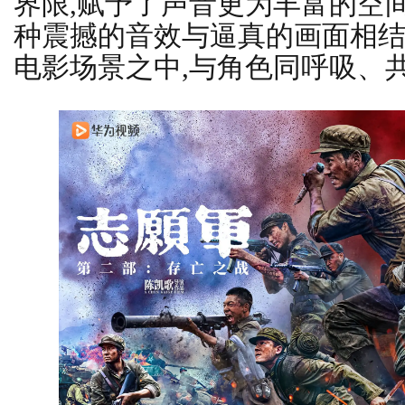
界限,赋予了声音更为丰富的空
种震撼的音效与逼真的画面相结
电影场景之中,与角色同呼吸、