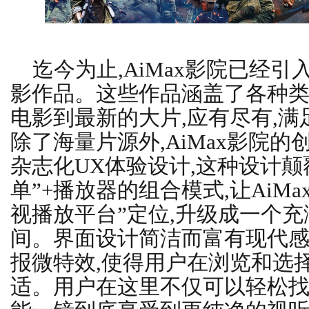
迄今为止,AiMax影院已经引
影作品。这些作品涵盖了各种类
电影到最新的大片,应有尽有,
除了海量片源外,AiMax影院
杂志化UX体验设计,这种设计颠
单”+播放器的组合模式,让AiM
视播放平台”定位,升级成一个
间。界面设计简洁而富有现代感
报微特效,使得用户在浏览和选
适。用户在这里不仅可以轻松找