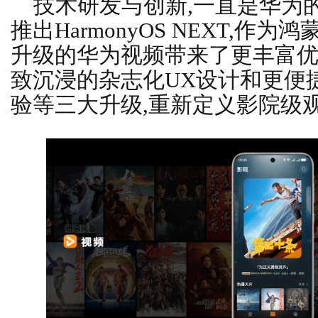
技术研发与创新,一直是华为的
推出HarmonyOS NEXT,作
升级的华为视频带来了更丰富
致沉浸的杂志化UX设计和更便
验等三大升级,重新定义影院级