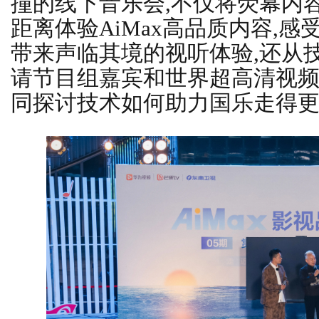
撞的线下音乐会,不仅将荧幕内
距离体验AiMax高品质内容,感受
带来声临其境的视听体验,还从
请节目组嘉宾和世界超高清视
同探讨技术如何助力国乐走得