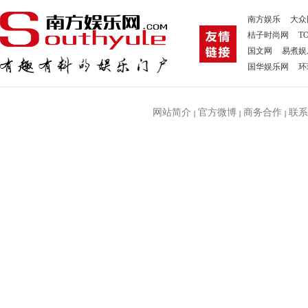
南方娱乐
大众
桔子时尚网
T
国文网
易煮娱
国华娱乐网
环
网站简介
官方微博
商务合作
联系