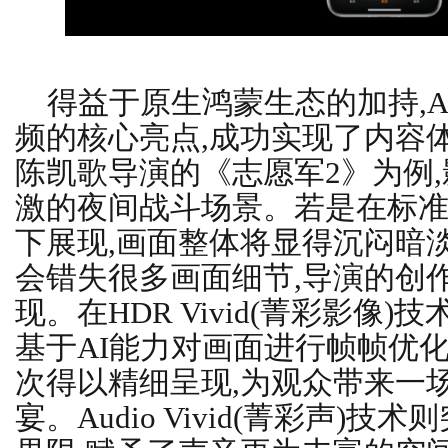
得益于原生鸿蒙生态的加持,A
频的核心亮点,成功实现了内容
陈凯歌导演的《志愿军2》为例
激的夜间战斗场景。若是在标准动
下展现,画面整体将显得沉闷暗淡
会错失很多画面细节,导演的创
现。在HDR Vivid(菁彩影像)技
基于AI能力对画面进行帧帧优
次得以精细呈现,为观众带来一
宴。Audio Vivid(菁彩声)