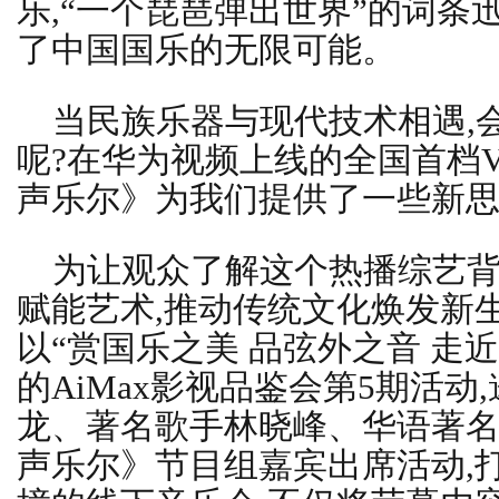
乐,“一个琵琶弹出世界”的词条
了中国国乐的无限可能。
当民族乐器与现代技术相遇,
呢?在华为视频上线的全国首档V
声乐尔》为我们提供了一些新
为让观众了解这个热播综艺背
赋能艺术,推动传统文化焕发新
以“赏国乐之美 品弦外之音 走
的AiMax影视品鉴会第5期活动
龙、著名歌手林晓峰、华语著
声乐尔》节目组嘉宾出席活动,