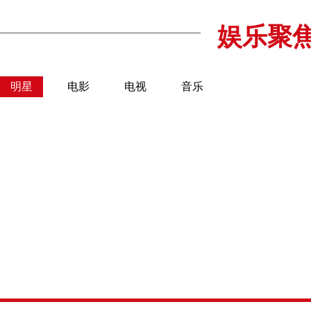
娱乐聚
明星
电影
电视
音乐